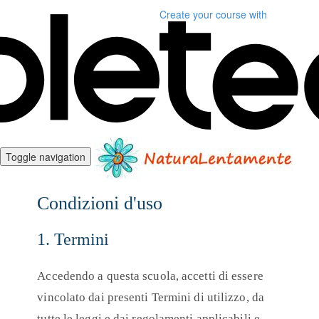
Create your course
with
Toggle navigation
Condizioni d'uso
1. Termini
Accedendo a questa scuola, accetti di essere
vincolato dai presenti Termini di utilizzo, da
tutte le leggi e dai regolamenti applicabili e