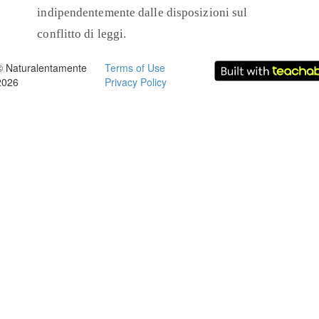
indipendentemente dalle disposizioni sul
conflitto di leggi.
© Naturalentamente
Terms of Use
2026
Privacy Policy